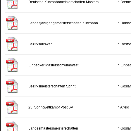
Deutsche Kurzbahnmeisterschaften Masters
in Brem
Landesjahrgangsmeisterschaften Kurzbahn
in Hanno
Bezirksauswahl
in Rosto
Einbecker Mastersschwimmfest
in Einbe
Bezirksmeisterschaften Sprint
in Gosla
25. Sprintwettkampf Post SV
in Alfeld
Landesmastersmeisterschaften
in Gosla