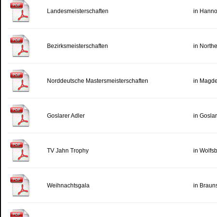
Landesmeisterschaften
in Hanno
Bezirksmeisterschaften
in North
Norddeutsche Mastersmeisterschaften
in Magd
Goslarer Adler
in Gosla
TV Jahn Trophy
in Wolfs
Weihnachtsgala
in Braun