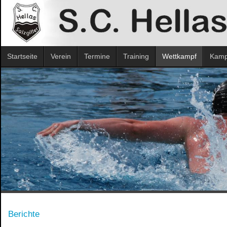
Startseite
Verein
Termine
Training
Wettkampf
Kampf
Berichte