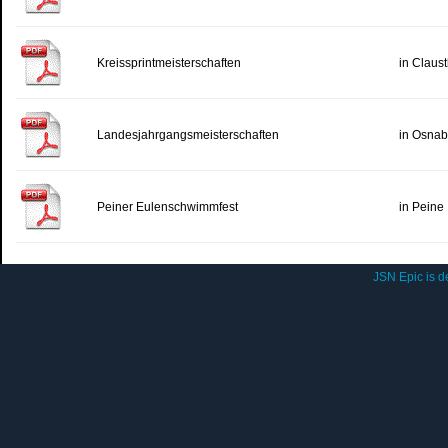
Kreissprintmeisterschaften
in Claust
Landesjahrgangsmeisterschaften
in Osnab
Peiner Eulenschwimmfest
in Peine
JSN Epic is 