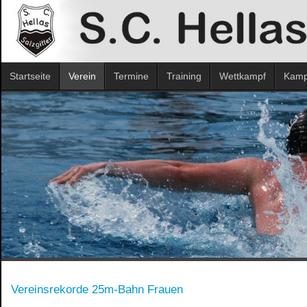
Startseite
Verein
Termine
Training
Wettkampf
Kampf
Vereinsrekorde 25m-Bahn Frauen