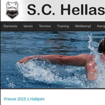
Startseite
Verein
Termine
Training
Wettkampf
Kampf
Presse 2015 1.Halbjahr