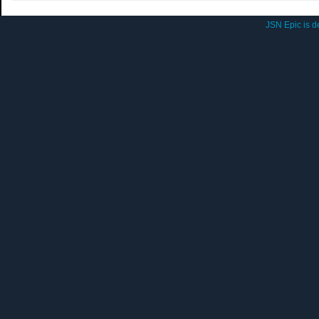
JSN Epic is 